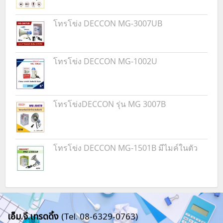
โทรโข่ง DECCON MG-3007UB
โทรโข่ง DECCON MG-1002U
โทรโข่งDECCON รุ่น MG 3007B
โทรโข่ง DECCON MG-1501B มีไมค์ในตัว
เอ็ม.จี.เทรดดิ้ง
(Tel. 08-6329-0763)