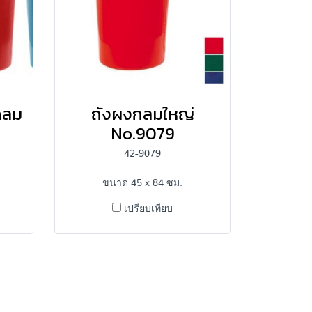
กลม
ถังผงกลมใหญ่
No.9079
42-9079
ขนาด 45 x 84 ซม.
เปรียบเทียบ