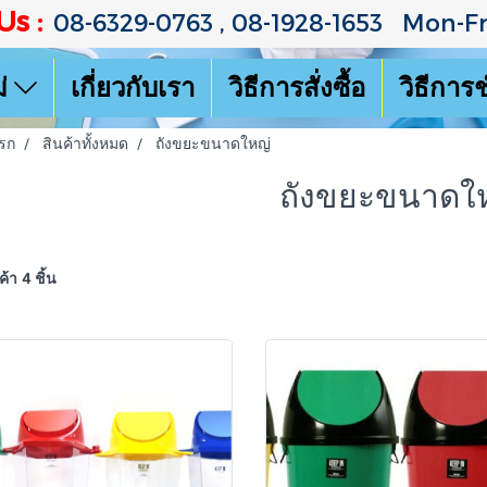
Us :
08-6329-0763 , 08-1928-1653 Mon-Fri
ม่
เกี่ยวกับเรา
วิธีการสั่งซื้อ
วิธีการ
รก
สินค้าทั้งหมด
ถังขยะขนาดใหญ่
ถังขยะขนาดใ
้า 4 ชิ้น