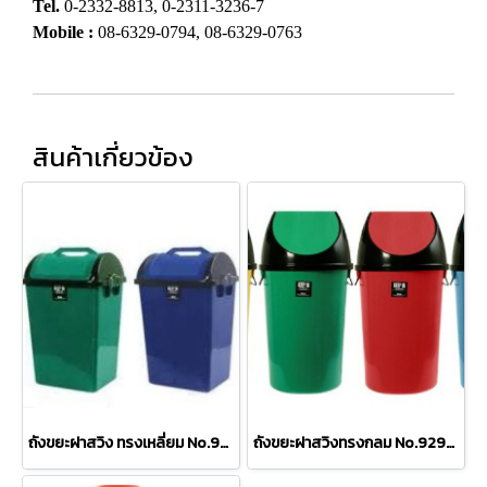
Tel.
0-2332-8813, 0-2311-3236-7
Mobile :
08-6329-0794, 08-6329-0763
สินค้าเกี่ยวข้อง
ถังขยะฝาสวิง ทรงเหลี่ยม No.9258
ถังขยะฝาสวิงทรงกลม No.9294 (75L)