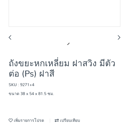
ถังขยะหกเหลี่ยม ฝาสวิง มีตัว
ต่อ (Ps) ฝาสี
SKU : 9271+4
ขนาด 38 x 54 x 81.5 ซม.
เพิ่มรายการโปรด
เปรียบเทียบ