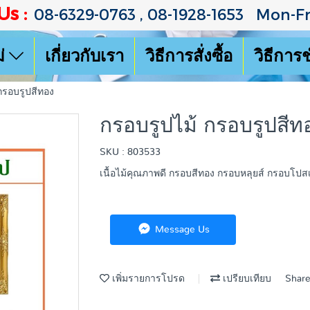
Us :
08-6329-0763 , 08-1928-1653 Mon-Fri
ม่
เกี่ยวกับเรา
วิธีการสั่งซื้อ
วิธีการ
กรอบรูปสีทอง
กรอบรูปไม้ กรอบรูปสีท
SKU : 803533
เนื้อไม้คุณภาพดี กรอบสีทอง กรอบหลุยส์ กรอบโป
Message Us
เพิ่มรายการโปรด
เปรียบเทียบ
Shar