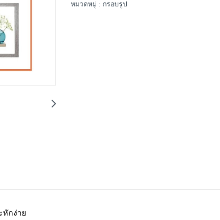
หมวดหมู่ :
กรอบรูป
ะหักง่าย