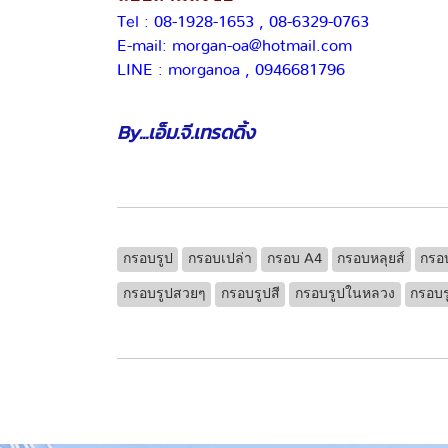
Tel : 08-1928-1653 , 08-6329-0763
E-mail: morgan-oa@hotmail.com
LINE : morganoa , 0946681796
By...เอ็ม.จี.เทรดดิ้ง
กรอบรูป
กรอบเปล่า
กรอบ A4
กรอบหลุยส์
กรอ
กรอบรูปสวยๆ
กรอบรูปสี
กรอบรูปในหลวง
กรอบร