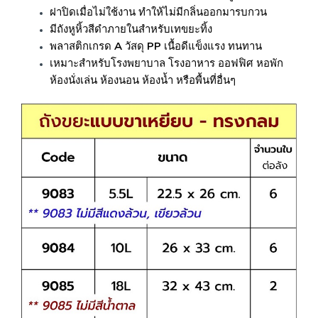
ฝาปิดเมื่อไม่ใช้งาน ทำให้ไม่มีกลิ่นออกมารบกวน
มีถังหูหิ้วสีดำภายในสำหรับเทขยะทิ้ง
พลาสติกเกรด A วัสดุ PP เนื้อดีแข็งแรง ทนทาน
เหมาะสำหรับโรงพยาบาล โรงอาหาร ออฟฟิศ หอพัก
ห้องนั่งเล่น ห้องนอน ห้องน้ำ หรือพื้นที่อื่นๆ