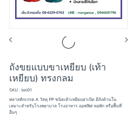
ถังขยแบบขาเหยียบ (เท้า
เหยียบ) ทรงกลม
SKU : bin01
พลาสติกเกรด A วัสดุ PP ชนิดเท้าเหยียบฝาเปิด มีถังด้านใน
เหมาะสำหรับโรงพยาบาล โรงอาหาร ออฟฟิศ หอพัก หรือพื้นที่
อื่นๆ