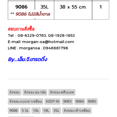
สอบถามสั่งซื้อ
Tel : 08-6329-0763, 08-1928-1653
E-mail: morgan-oa@hotmail.com
LINE : morganoa , 0946681796
By...เอ็ม.จี.เทรดดิ้ง
ถังขยะ
ถังขยะอนามัย
ถังขยะคลีนเมท
ถังขยะแบบขาเหยียบ
KEEP IN
9083
9084
9085
9086
5.5L
10L
18L
35L
ถังขยะเท้าเหยียบ