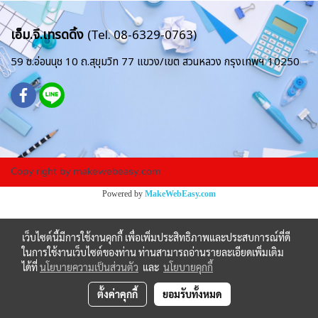
เอ็ม.จี.เทรดดิ้ง
(Tel. 08-6329-0763)
59 ซ.อ่อนนุช 10 ถ.สุขุมวิท 77
แขวง/เขต สวนหลวง
กรุงเทพฯ 10250
Copy right by makewebeasy.com
Powered by
MakeWebEasy.com
เว็บไซต์นี้มีการใช้งานคุกกี้ เพื่อเพิ่มประสิทธิภาพและประสบการณ์ที่ดี
ในการใช้งานเว็บไซต์ของท่าน ท่านสามารถอ่านรายละเอียดเพิ่มเติม
ได้ที่
นโยบายความเป็นส่วนตัว
และ
นโยบายคุกกี้
ตั้งค่าคุกกี้
ยอมรับทั้งหมด